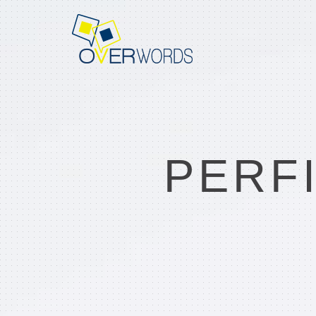
Overwords
PERF