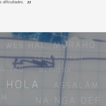
”
 dificultades.