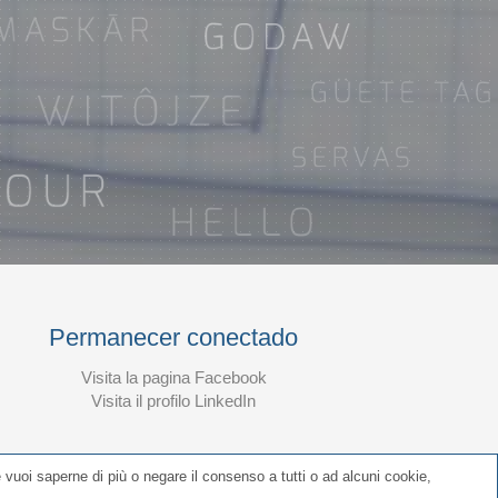
Permanecer conectado
Visita la pagina Facebook
Visita il profilo LinkedIn
Se vuoi saperne di più o negare il consenso a tutti o ad alcuni cookie,