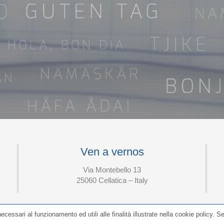
Ven a vernos
Via Montebello 13
25060 Cellatica – Italy
ecessari al funzionamento ed utili alle finalità illustrate nella cookie policy. 