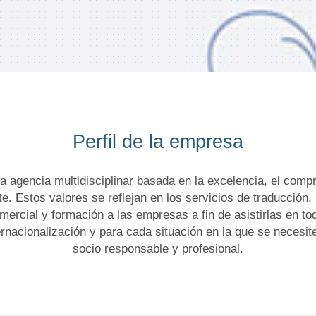
Perfil de la empresa
 agencia multidisciplinar basada en la excelencia, el comp
nte. Estos valores se reflejan en los servicios de traducción, 
ercial y formación a las empresas a fin de asistirlas en tod
ernacionalización y para cada situación en la que se necesit
socio responsable y profesional.