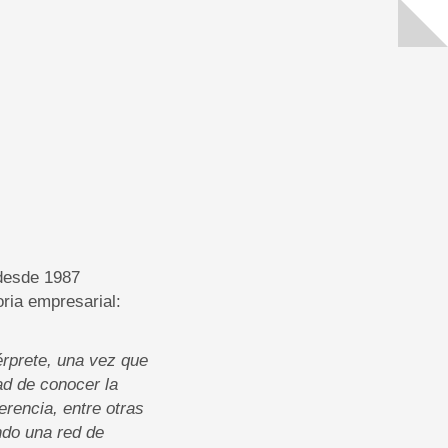
 desde 1987
ria empresarial:
érprete, una vez que
ad de conocer la
erencia, entre otras
ndo una red de