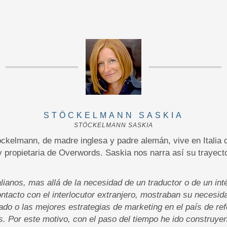
STÖCKELMANN SASKIA
STÖCKELMANN SASKIA
ckelmann, de madre inglesa y padre alemán, vive en Italia
y propietaria de Overwords. Saskia nos narra así su trayecto
alianos, mas allá de la necesidad de un traductor o de un int
ntacto con el interlocutor extranjero, mostraban su necesid
do o las mejores estrategias de marketing en el país de ref
 Por este motivo, con el paso del tiempo he ido construye