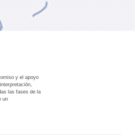
romiso y el apoyo
interpretación,
as las fases de la
e un