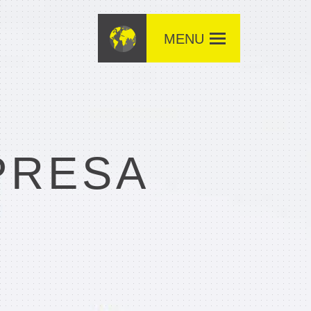
MENU
PRESA