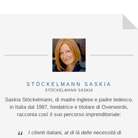
STÖCKELMANN SASKIA
STÖCKELMANN SASKIA
Saskia Stöckelmann, di madre inglese e padre tedesco,
in Italia dal 1987, fondatrice e titolare di Overwords,
racconta così il suo percorso imprenditoriale:
“
I clienti italiani, al di là delle necessità di